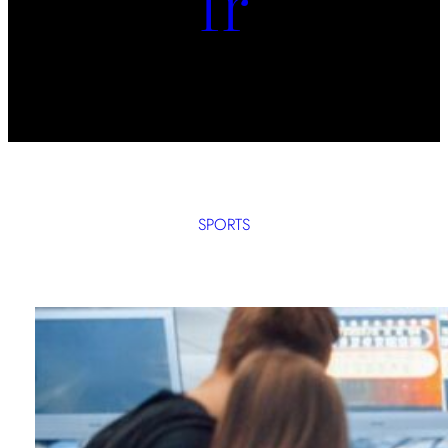
fr
SPORTS