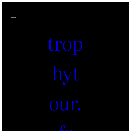
trop
hyt
our.