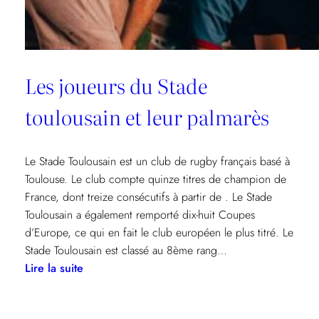
Les joueurs du Stade
toulousain et leur palmarès
Le Stade Toulousain est un club de rugby français basé à
Toulouse. Le club compte quinze titres de champion de
France, dont treize consécutifs à partir de . Le Stade
Toulousain a également remporté dix-huit Coupes
d’Europe, ce qui en fait le club européen le plus titré. Le
Stade Toulousain est classé au 8ème rang…
:
Lire la suite
Les
joueurs