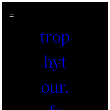
trop
hyt
our.